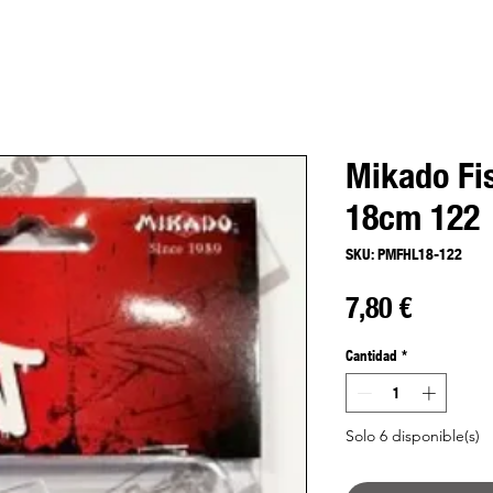
Mikado Fis
18cm 122
SKU: PMFHL18-122
Precio
7,80 €
Cantidad
*
Solo 6 disponible(s)