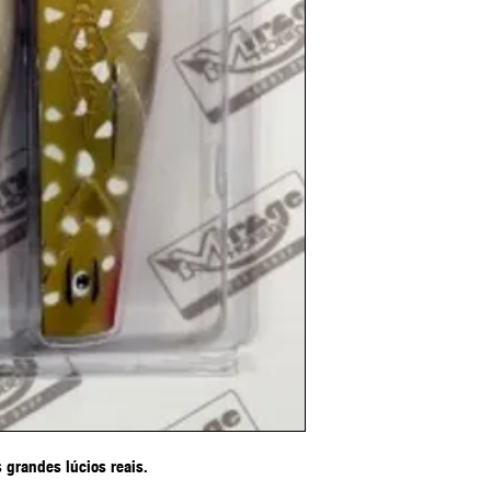
 grandes lúcios reais.