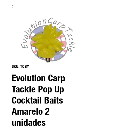
SKU: TCBY
Evolution Carp
Tackle Pop Up
Cocktail Baits
Amarelo 2
unidades