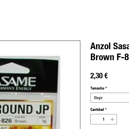
Anzol Sas
Brown F-8
Precio
2,30 €
Tamanho
*
Elegir
Cantidad
*