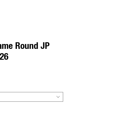
ame Round JP
26