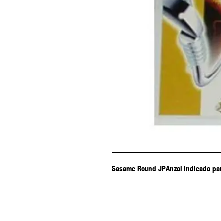
Sasame Round JPAnzol indicado par