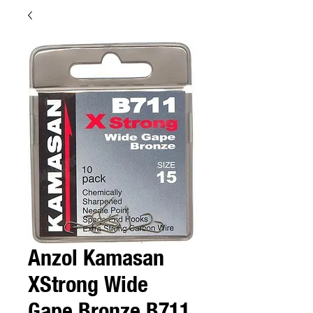
Anzol Kamasan
XStrong Wide
Gape Bronze B711