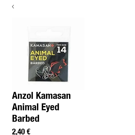
Anzol Kamasan
Animal Eyed
Barbed
Precio
2,40 €