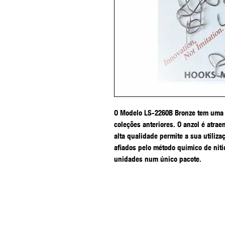
O Modelo LS-2260B Bronze tem uma 
coleções anteriores. O anzol é atrae
alta qualidade permite a sua utiliza
afiados pelo método químico de niti
unidades num único pacote.