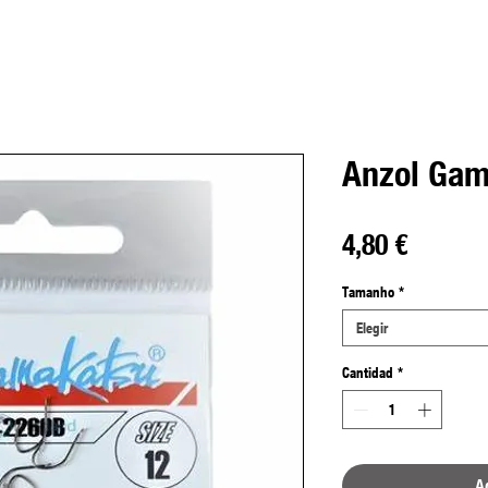
Anzol Gam
Precio
4,80 €
Tamanho
*
Elegir
Cantidad
*
Ag