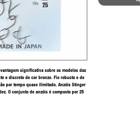
vantagem significativa sobre os modelos das
nte e discreto de cor bronze. Fio robusto e de
ção por tempo quase ilimitado. Anzóis Stinger
dez. O conjunto de anzóis é composto por 25